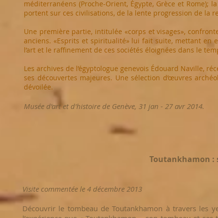
méditerranéens (Proche-Orient, Égypte, Grèce et Rome); la 
portent sur ces civilisations, de la lente progression de la
Une première partie, intitulée «corps et visages», confront
anciens. «Esprits et spiritualité» lui fait suite, mettant e
l’art et le raffinement de ces sociétés éloignées dans le tem
Les archives de l’égyptologue genevois Édouard Naville, r
ses découvertes majeures. Une sélection d’œuvres archéo
dévoilée.
Musée d'art et d'histoire de Genève, 31 jan - 27 avr 2014.
Toutankhamon : s
Visite commentée le 4 décembre 2013
Découvrir le tombeau de Toutankhamon à travers les yeu