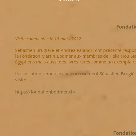
Fondati
Visite commentée le 18 mars 2022
Sébastien Brugière et Andrea Palandri ont présenté l'expo
la Fondation Martin Bodmer aux membres de Heka Hou Sia. 
égyptiens mais aussi des livres rares comme un exemplaire
L’association remercie chaleureusement Sébastien Brugièr
visite !
https://fondationbodmer.ch/
Fondatio