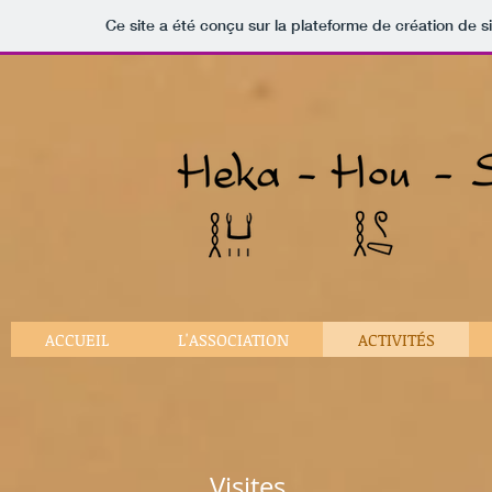
Ce site a été conçu sur la plateforme de création de s
ACCUEIL
L'ASSOCIATION
ACTIVITÉS
Visites